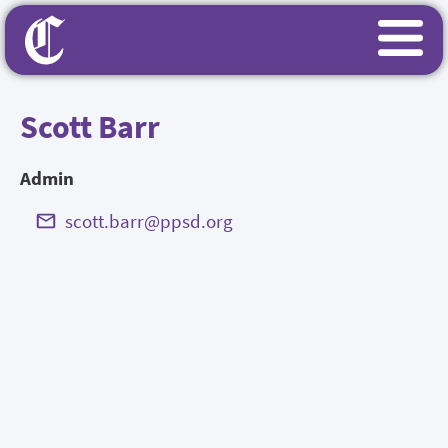
Scott Barr
Admin
scott.barr@ppsd.org