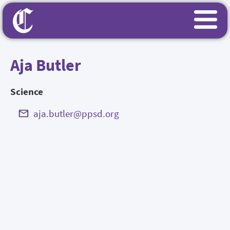
Aja Butler
Science
aja.butler@ppsd.org