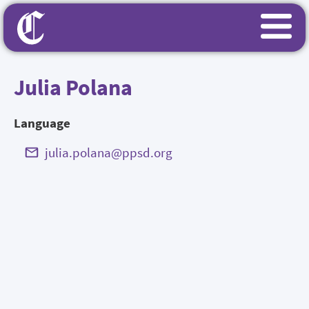
Julia Polana
Language
julia.polana@ppsd.org