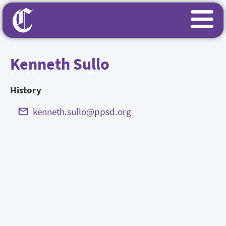
Kenneth Sullo
History
kenneth.sullo@ppsd.org